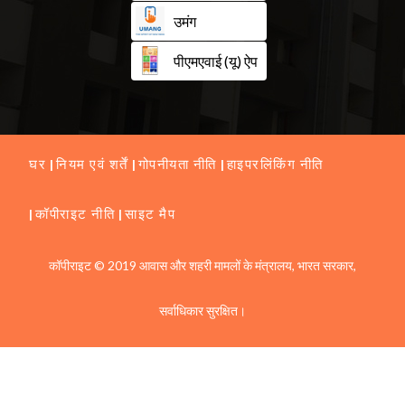
उमंग
पीएमएवाई (यू) ऐप
घर
नियम एवं शर्तें
गोपनीयता नीति
हाइपरलिंकिंग नीति
कॉपीराइट नीति
साइट मैप
कॉपीराइट © 2019 आवास और शहरी मामलों के मंत्रालय, भारत सरकार,
सर्वाधिकार सुरक्षित।