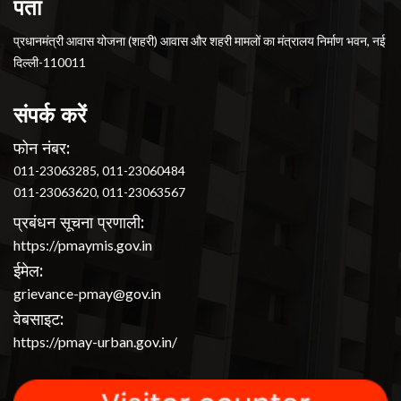
पता
प्रधानमंत्री आवास योजना (शहरी) आवास और शहरी मामलों का मंत्रालय निर्माण भवन, नई
दिल्ली-110011
संपर्क करें
फोन नंबर:
011-23063285, 011-23060484
011-23063620, 011-23063567
प्रबंधन सूचना प्रणाली:
https://pmaymis.gov.in
ईमेल:
grievance-pmay@gov.in
वेबसाइट:
https://pmay-urban.gov.in/