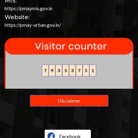
MIS:
https://pmaymis.gov.in
Website:
https://pmay-urban.gov.in/
7
9
3
5
3
7
5
1
Disclaimer
Facebook