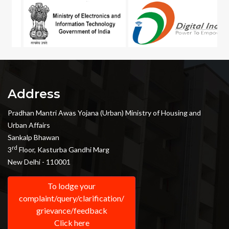
Address
Pradhan Mantri Awas Yojana (Urban) Ministry of Housing and
Urban Affairs
Sankalp Bhawan
rd
3
Floor, Kasturba Gandhi Marg
New Delhi - 110001
To lodge your
complaint/query/clarification/
grievance/feedback
Click here