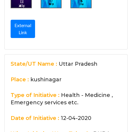
External
Link
State/UT Name :
Uttar Pradesh
Place :
kushinagar
Type of Initiative :
Health - Medicine ,
Emergency services etc.
Date of Initiative :
12-04-2020